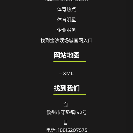
体育热点
体育明星
企业服务
找到金沙娱场城官网入口
网站地图
– XML
找到我们
儋州市守垫镇192号
电话: 18815207575