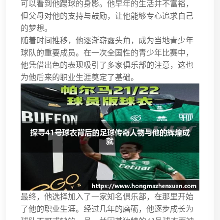
可以看到他踢球的身影。他早年的生活并不富裕，
但父母对他的支持与鼓励，让他能够专心追求自己
的梦想。
随着时间推移，他逐渐崭露头角，成为当地青少年
球队的重要成员。在一次全国性的青少年比赛中，
他凭借出色的表现吸引了多家俱乐部的注意，这也
为他后来的职业生涯奠定了基础。
最终，他选择加入了一家知名俱乐部，在那里开始
了他的职业生涯。经过几年的磨砺，他逐步成长为