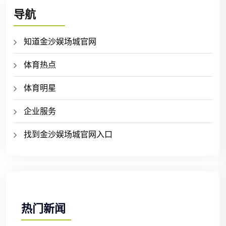
导航
知道金沙娱场城官网
体育热点
体育明星
企业服务
找到金沙娱场城官网入口
热门新闻