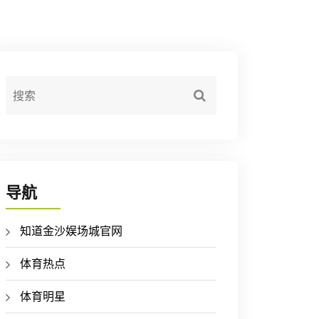
导航
知道金沙娱场城官网
体育热点
体育明星