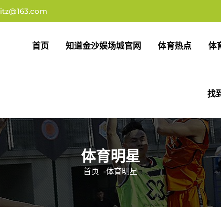
uitz@163.com
首页
知道金沙娱场城官网
体育热点
体
找
体育明星
首页
-
体育明星