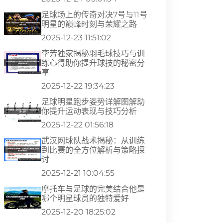
足球场上的传奇对决7号与11号
明星的巅峰时刻与荣耀之路
2025-12-23 11:51:02
李芳独家揭秘羽毛球技巧与训
练心得助你提升球技的秘密分
享
2025-12-22 19:34:23
足球明星跑步姿势详解图解助
你提升运动表现与技巧分析
2025-12-22 01:56:18
武汉网球队战术揭秘：从训练
到比赛的全方位解析与策略探
讨
2025-12-21 10:04:55
摩托车与足球的完美结合他是
哪个明星球员的独特爱好
2025-12-20 18:25:02