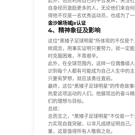
此外，他还利用自己的平台发声，关注社
自身经历激励更多的人，无论他们来自何
得他不仅是一名优秀运动员，也成为了一
金沙娱场城js认证
4、精神象征及影响
这位“黑矮子足球明星”所体现的不仅是
统观念，用事实证明只要努力，就一定能
时克服困难，不畏艰辛。
此外，在全球范围内，这样一位偶像级人
识到每个人都有可能成为自己人生中的主
只要有梦想，就应该勇往直前。
最终，这位“黑矮子足球明星”的传奇故
热爱这项运动的人们。他展现出的奋斗精
们的理想与目标。
总结：
总而言之，“黑矮子足球明星”不仅是一
力实现自我突破，以非凡成绩证明自己。
量，这是值得所有人敬佩之处。