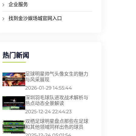
企业服务
找到金沙娱场城官网入口
热门新闻
足球明星帅气头像女生的魅力
与风采展现
2026-01-29 14:55:44
深圳羽毛球队进攻战术解析与
热点动态全景解读
2025-12-24 22:44:23
双栖足球明星盘点那些在足球
和其他领域同样出色的球员
2025-12-24 05:01:54