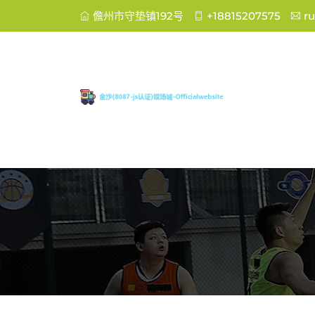
儋州市守垫镇192号
+18815207575
r