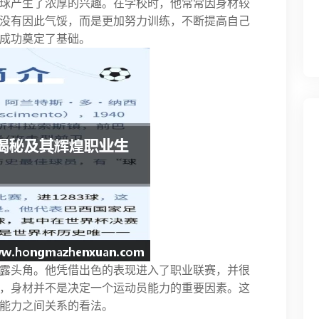
球产生了浓厚的兴趣。在学校时，他常常因身材较
没有因此气馁，而是更加努力训练，不断提高自己
成功奠定了基础。
露头角。他凭借出色的表现进入了职业联赛，并很
，身材并不是决定一个运动员能力的重要因素。这
能力之间关系的看法。