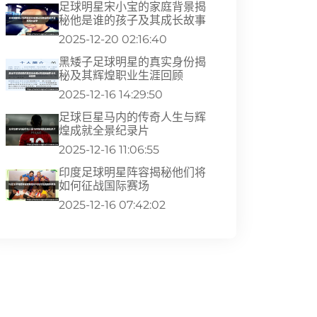
足球明星宋小宝的家庭背景揭
秘他是谁的孩子及其成长故事
2025-12-20 02:16:40
黑矮子足球明星的真实身份揭
秘及其辉煌职业生涯回顾
2025-12-16 14:29:50
足球巨星马内的传奇人生与辉
煌成就全景纪录片
2025-12-16 11:06:55
印度足球明星阵容揭秘他们将
如何征战国际赛场
2025-12-16 07:42:02