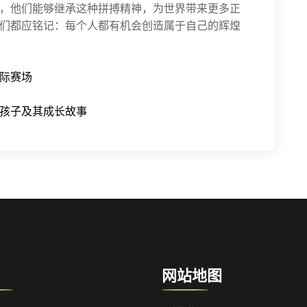
，他们能够继承这种拼搏精神，为世界带来更多正
们都应铭记：每个人都有机会创造属于自己的辉煌
际赛场
孩子及其成长故事
网站地图