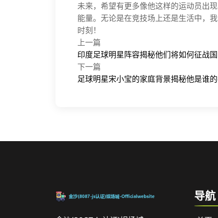
未来，希望有更多像他这样的运动员出现
能量。无论是在竞技场上还是生活中，我
时刻！
上一篇
印度足球明星阵容揭秘他们将如何征战国
下一篇
足球明星宋小宝的家庭背景揭秘他是谁的
导航