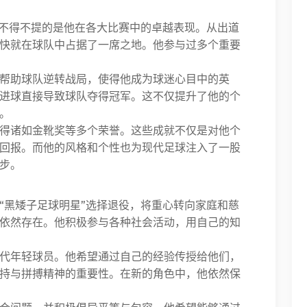
，不得不提的是他在各大比赛中的卓越表现。从出道
快就在球队中占据了一席之地。他参与过多个重要
帮助球队逆转战局，使得他成为球迷心目中的英
进球直接导致球队夺得冠军。这不仅提升了他的个
。
得诸如金靴奖等多个荣誉。这些成就不仅是对他个
回报。而他的风格和个性也为现代足球注入了一股
步。
“黑矮子足球明星”选择退役，将重心转向家庭和慈
依然存在。他积极参与各种社会活动，用自己的知
代年轻球员。他希望通过自己的经验传授给他们，
持与拼搏精神的重要性。在新的角色中，他依然保