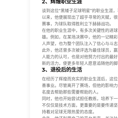
2、辉煌职业生涯
谈到这位“黑矮子足球明星”的职业生涯
以来，他便展现出了超乎寻常的天赋，很
赛事，为球队取得胜利立下赫赫战功。
在他的职业生涯中，有多次关键性的进球
雄。例如，在某场决赛中，他的一记精彩
人声望，也为整个团队注入了信心与斗志
此外，他还曾多次被评选为最佳球员，赢
人能力的认可，也是对他努力付出的最好
新的活力，使更多年轻人愿意追随他的脚
3、退役后的生活
在经历了辉煌而充实的职业生涯后，这位
善事业。尽管离开了赛场，但他的影响力
名度去帮助那些需要帮助的人。
同时，他也开始尝试担任教练，培养下一
不仅仅是技术方面，更重要的是要传递坚
持着对足球无限热爱的态度。