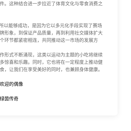
件。这种结合进一步拉近了体育文化与零食消费之
之所以能够成功，是因为它以多元化手段实现了赛场
牌形象，到保证产品质量，再到利用社交媒体扩大
个环节都紧密相连，共同推动这一市场的发展方
作形式不断涌现，这类以运动为主题的小吃将继续
多惊喜和乐趣。同时，它也将在一定程度上推动健
食，让我们在享受美好的同时，也兼顾身体健康。
欢迎的偶像
绿茵传奇