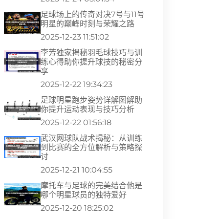
足球场上的传奇对决7号与11号
明星的巅峰时刻与荣耀之路
2025-12-23 11:51:02
李芳独家揭秘羽毛球技巧与训
练心得助你提升球技的秘密分
享
2025-12-22 19:34:23
足球明星跑步姿势详解图解助
你提升运动表现与技巧分析
2025-12-22 01:56:18
武汉网球队战术揭秘：从训练
到比赛的全方位解析与策略探
讨
2025-12-21 10:04:55
摩托车与足球的完美结合他是
哪个明星球员的独特爱好
2025-12-20 18:25:02