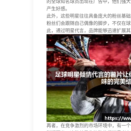
的全球知名球员出现在广告中，他们强大
产生好感。
此外，这些明星往往具备庞大的粉丝基础
粉丝们会跟随自己偶像的脚步，不仅在球
此，通过明星代言，品牌能够迅速扩展其
再者，在竞争激烈的市场环境中，有一个