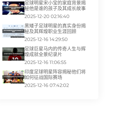
足球明星宋小宝的家庭背景揭
秘他是谁的孩子及其成长故事
2025-12-20 02:16:40
黑矮子足球明星的真实身份揭
秘及其辉煌职业生涯回顾
2025-12-16 14:29:50
足球巨星马内的传奇人生与辉
煌成就全景纪录片
2025-12-16 11:06:55
印度足球明星阵容揭秘他们将
如何征战国际赛场
2025-12-16 07:42:02