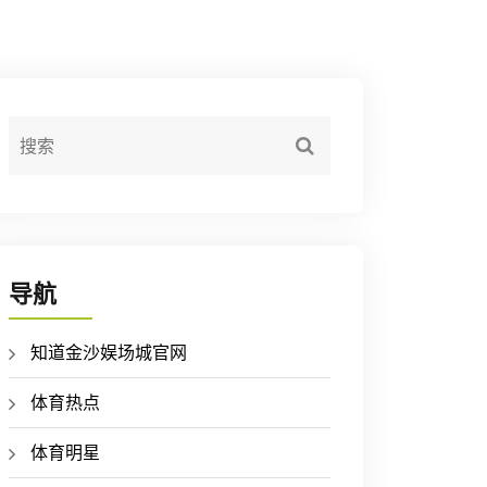
导航
知道金沙娱场城官网
体育热点
体育明星