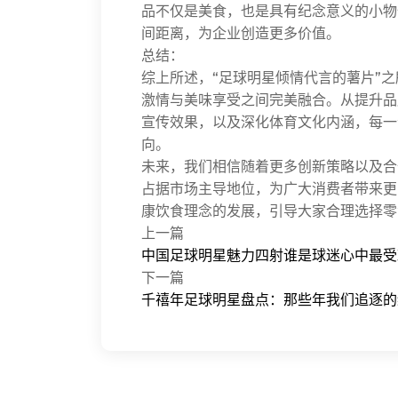
品不仅是美食，也是具有纪念意义的小物
间距离，为企业创造更多价值。
总结：
综上所述，“足球明星倾情代言的薯片”
激情与美味享受之间完美融合。从提升品
宣传效果，以及深化体育文化内涵，每一
向。
未来，我们相信随着更多创新策略以及合
占据市场主导地位，为广大消费者带来更
康饮食理念的发展，引导大家合理选择零
上一篇
中国足球明星魅力四射谁是球迷心中最受
下一篇
千禧年足球明星盘点：那些年我们追逐的