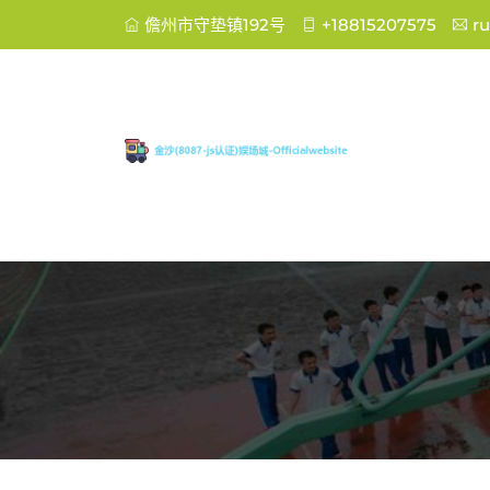
儋州市守垫镇192号
+18815207575
r