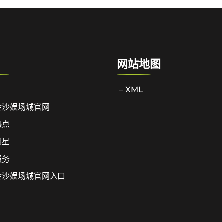
网站地图
– XML
金沙娱场城官网
热点
明星
服务
金沙娱场城官网入口