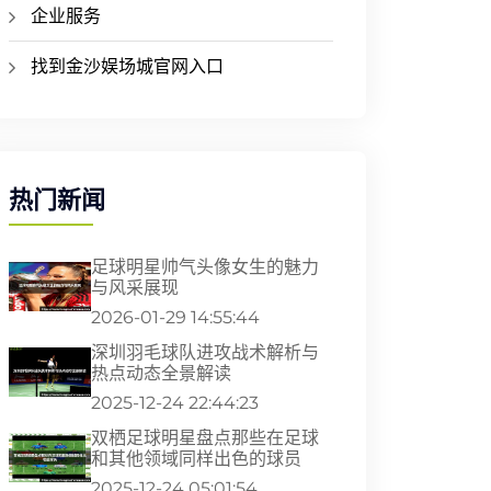
企业服务
找到金沙娱场城官网入口
热门新闻
足球明星帅气头像女生的魅力
与风采展现
2026-01-29 14:55:44
深圳羽毛球队进攻战术解析与
热点动态全景解读
2025-12-24 22:44:23
双栖足球明星盘点那些在足球
和其他领域同样出色的球员
2025-12-24 05:01:54