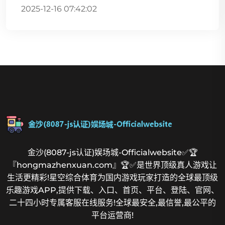
2025-12-16 07:42:02
金沙(8087-js认证)娱场城-Officialwebsite✅🏆
『hongmazhenxuan.com』🏆✅是世界顶级真人游戏让
生活更精彩!星空综合体育为国内游戏玩家打造的全球最顶级
乐趣游戏APP,提供下载、入口、首页、平台、登陆、官网、
二十四小时专属客服在线服务!全球最安全,最信誉,最公平的
平台运营商!