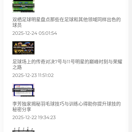
双栖足球明星盘点那些在足球和其他领域同样出色的
球员
2025-12-24 05:01:54
足球场上的传奇对决7号与11号明星的巅峰时刻与荣耀
之路
2025-12-23 11:51:02
李芳独家揭秘羽毛球技巧与训练心得助你提升球技的
秘密分享
2025-12-22 19:34:23