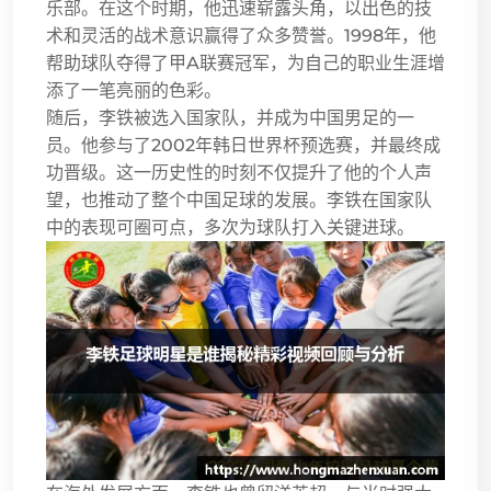
乐部。在这个时期，他迅速崭露头角，以出色的技
术和灵活的战术意识赢得了众多赞誉。1998年，他
帮助球队夺得了甲A联赛冠军，为自己的职业生涯增
添了一笔亮丽的色彩。
随后，李铁被选入国家队，并成为中国男足的一
员。他参与了2002年韩日世界杯预选赛，并最终成
功晋级。这一历史性的时刻不仅提升了他的个人声
望，也推动了整个中国足球的发展。李铁在国家队
中的表现可圈可点，多次为球队打入关键进球。