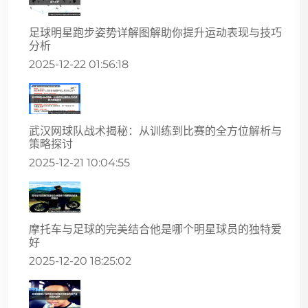
足球明星跑步姿势详解图解助你提升运动表现与技巧
分析
2025-12-22 01:56:18
武汉网球队战术揭秘：从训练到比赛的全方位解析与
策略探讨
2025-12-21 10:04:55
摩托车与足球的完美结合他是哪个明星球员的独特爱
好
2025-12-20 18:25:02