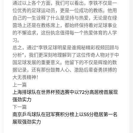
通过以上各个方面，我们可以看出，李铁不仅是一
位优秀的足球运动员，更是一位成功的教练。他用
自己的一生诠释了什么是坚持与热爱，无论是在绿
茵场上还是在教练席上，都始终保持着对足球事业
的不懈追求，这份执念值得每一个热爱体育的人学
习。
总之，通过“李铁足球明星是谁揭秘精彩视频回顾与
分析”，我们更深刻地理解到了这位传奇人物对于中
国足球发展的重要意义。他留下的不仅是辉煌的数
据记录，还有那份鼓舞人心、激励后辈奋勇拼搏的
大无畏精神！
上一篇
上海排球队在世界杯预选赛中以72分高居榜首展现
强劲实力
下一篇
南京乒乓球队在冠军赛积分榜上以55分稳居第一名
展现强劲实力