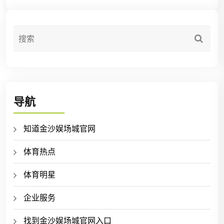
导航
知道金沙娱场城官网
体育热点
体育明星
企业服务
找到金沙娱场城官网入口