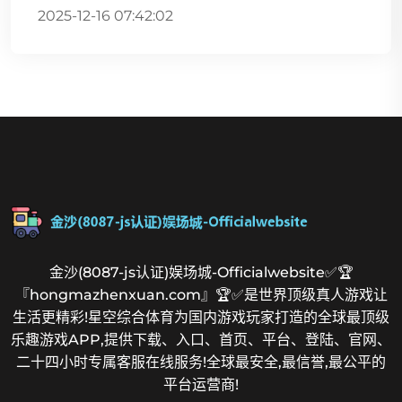
2025-12-16 07:42:02
金沙(8087-js认证)娱场城-Officialwebsite✅🏆
『hongmazhenxuan.com』🏆✅是世界顶级真人游戏让
生活更精彩!星空综合体育为国内游戏玩家打造的全球最顶级
乐趣游戏APP,提供下载、入口、首页、平台、登陆、官网、
二十四小时专属客服在线服务!全球最安全,最信誉,最公平的
平台运营商!