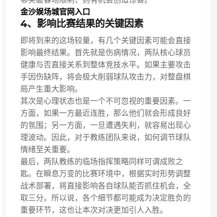
金沙娱场城官网入口
4、影响比赛结果的关键因素
即将到来的这场较量，有几个关键因素可能会直接
影响最终结果。首先就是伤病情况，两队核心球员
健康与否直接关系到整体竞技水平。如果主要攻击
手因伤缺阵，将会极大削弱球队攻击力，对整盘棋
局产生重大影响。
其次是心理状态也是一个不可忽视的重要因素。一
方面，如果一方最近连胜，那么他们就会形成良好
的氛围；另一方面，一旦遭遇失利，就容易出现心
理波动。因此，对于教练团队来说，如何调节球队
情绪至关重要。
最后，两队教练的临场指挥策略同样可谓成败之
匙。在瞬息万变的比赛环境中，根据实时形势调整
战术部署，将直接影响各自球队能否抓住机会，全
取三分。所以说，各个细节都可能成为决定胜负的
重要环节，这也让本次对决更加引人入胜。