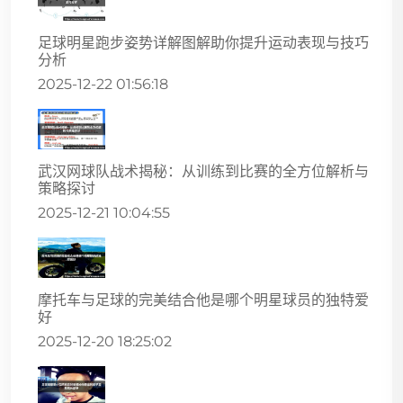
足球明星跑步姿势详解图解助你提升运动表现与技巧
分析
2025-12-22 01:56:18
武汉网球队战术揭秘：从训练到比赛的全方位解析与
策略探讨
2025-12-21 10:04:55
摩托车与足球的完美结合他是哪个明星球员的独特爱
好
2025-12-20 18:25:02