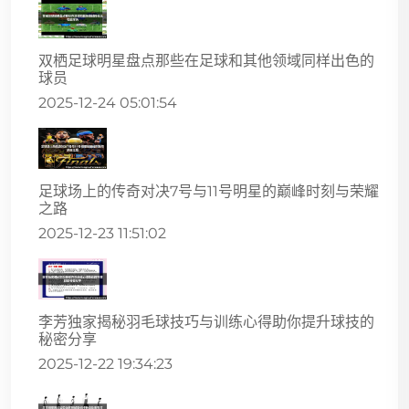
双栖足球明星盘点那些在足球和其他领域同样出色的
球员
2025-12-24 05:01:54
足球场上的传奇对决7号与11号明星的巅峰时刻与荣耀
之路
2025-12-23 11:51:02
李芳独家揭秘羽毛球技巧与训练心得助你提升球技的
秘密分享
2025-12-22 19:34:23