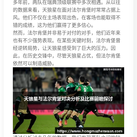
多年前，两队在瑞典顶级联赛中多次相遇。从以往
的数据来看，天狼星在面对法尔肯堡时常常占据上
风。他们不仅在主场表现出色，在客场也能取得不
错的成绩，这为他们赢得了更多信心。
然而，法尔肯堡并非易于对付的对手，他们近年来
也有不少强势表现。在某些关键时刻，法尔肯堡曾
经逆转局势，让天狼星感受到了巨大的压力。因
此，在历史交锋中，尽管天狼星占优，但法尔肯堡
依然可以制造威胁。