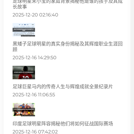
足球明星宋小宝的家庭背景揭秘他是谁的孩子及其成
长故事
2025-12-20 02:16:40
黑矮子足球明星的真实身份揭秘及其辉煌职业生涯回
顾
2025-12-16 14:29:50
足球巨星马内的传奇人生与辉煌成就全景纪录片
2025-12-16 11:06:55
印度足球明星阵容揭秘他们将如何征战国际赛场
2025-12-16 07:42:02