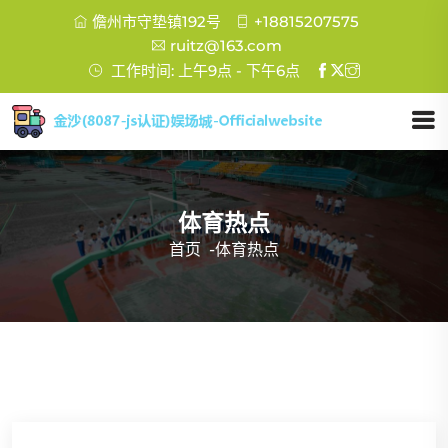
儋州市守垫镇192号
+18815207575
ruitz@163.com
工作时间: 上午9点 - 下午6点
体育热点
首页
-
体育热点