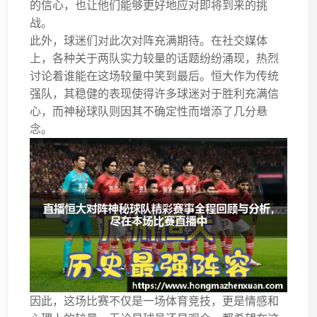
的信心，也让他们能够更好地应对即将到来的挑
战。
此外，球迷们对此次对阵充满期待。在社交媒体
上，各种关于两队实力较量的话题纷纷涌现，热烈
讨论着谁能在这场较量中笑到最后。恒大作为传统
强队，其稳健的表现使得许多球迷对于胜利充满信
心，而神秘球队则因其不确定性而增添了几分悬
念。
因此，这场比赛不仅是一场体育竞技，更是情感和