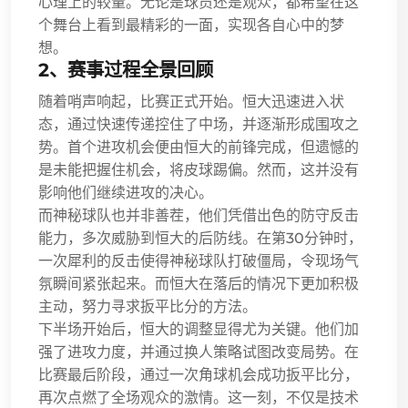
心理上的较量。无论是球员还是观众，都希望在这
个舞台上看到最精彩的一面，实现各自心中的梦
想。
2、赛事过程全景回顾
随着哨声响起，比赛正式开始。恒大迅速进入状
态，通过快速传递控住了中场，并逐渐形成围攻之
势。首个进攻机会便由恒大的前锋完成，但遗憾的
是未能把握住机会，将皮球踢偏。然而，这并没有
影响他们继续进攻的决心。
而神秘球队也并非善茬，他们凭借出色的防守反击
能力，多次威胁到恒大的后防线。在第30分钟时，
一次犀利的反击使得神秘球队打破僵局，令现场气
氛瞬间紧张起来。而恒大在落后的情况下更加积极
主动，努力寻求扳平比分的方法。
下半场开始后，恒大的调整显得尤为关键。他们加
强了进攻力度，并通过换人策略试图改变局势。在
比赛最后阶段，通过一次角球机会成功扳平比分，
再次点燃了全场观众的激情。这一刻，不仅是技术