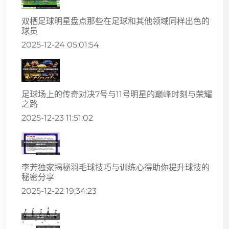
双栖足球明星盘点那些在足球和其他领域同样出色的
球员
2025-12-24 05:01:54
足球场上的传奇对决7号与11号明星的巅峰时刻与荣耀
之路
2025-12-23 11:51:02
李芳独家揭秘羽毛球技巧与训练心得助你提升球技的
秘密分享
2025-12-22 19:34:23