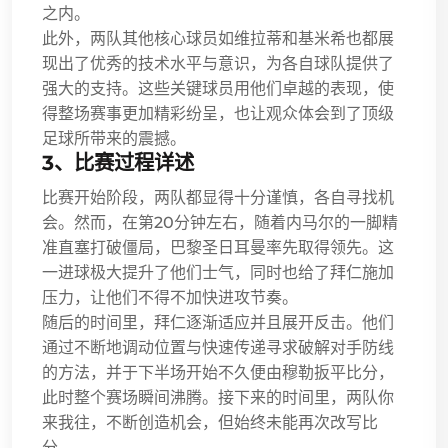
之内。
此外，两队其他核心球员如维拉蒂和基米希也都展
现出了优秀的技术水平与意识，为各自球队提供了
强大的支持。这些关键球员用他们卓越的表现，使
得整场赛事更加精彩纷呈，也让观众体会到了顶级
足球所带来的震撼。
3、比赛过程详述
比赛开始阶段，两队都显得十分谨慎，各自寻找机
会。然而，在第20分钟左右，随着内马尔的一脚精
准直塞打破僵局，巴黎圣日耳曼率先取得领先。这
一进球极大提升了他们士气，同时也给了拜仁施加
压力，让他们不得不加快进攻节奏。
随后的时间里，拜仁逐渐适应并且展开反击。他们
通过不断地调动位置与快速传递寻求破解对手防线
的方法，并于下半场开始不久便由穆勒扳平比分，
此时整个赛场瞬间沸腾。接下来的时间里，两队你
来我往，不断创造机会，但始终未能再次改写比
分。