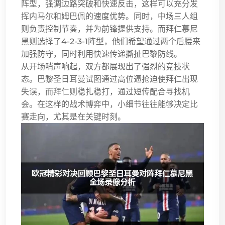
阵型，强调边路突破和快速反击，这样可以充分发
挥内马尔和姆巴佩的速度优势。同时，中场三人组
则负责控制节奏，并为前锋提供支持。而拜仁慕尼
黑则选择了4-2-3-1阵型，他们希望通过两个后腰来
加强防守，同时利用快速传递撕扯巴黎防线。
从开场哨声响起，双方都展现出了强烈的竞技状
态。巴黎圣日耳曼试图通过高位逼抢迫使拜仁出现
失误，而拜仁则稳扎稳打，通过短传配合寻找机
会。在这样的战术博弈中，小细节往往能够决定比
赛走向，尤其是在关键时刻。