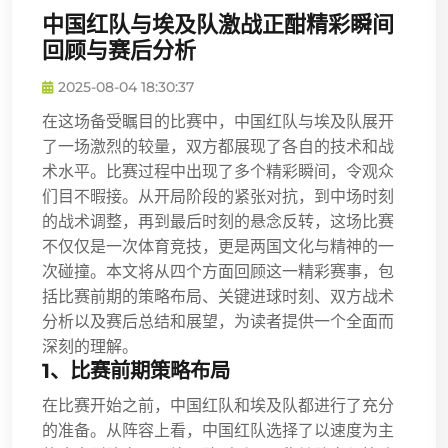
中国红队与埃及队激战正酣精彩瞬间
回顾与赛后分析
2025-08-04 18:30:37
在这场备受瞩目的比赛中，中国红队与埃及队展开
了一场激烈的较量，双方都展现了各自的技术和战
术水平。比赛过程中出现了多个精彩瞬间，令观众
们目不暇接。从开局阶段的紧张对抗，到中场时刻
的战术调整，再到最后时刻的悬念反转，这场比赛
不仅仅是一次体育竞技，更是两国文化与精神的一
次碰撞。本文将从四个方面回顾这一精彩赛事，包
括比赛前期的策略布局、关键进球时刻、双方战术
分析以及赛后总结和展望，为读者提供一个全面而
深刻的理解。
1、比赛前期策略布局
在比赛开始之前，中国红队和埃及队都进行了充分
的准备。从阵容上看，中国红队选择了以速度为主