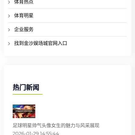
体育热点
体育明星
企业服务
找到金沙娱场城官网入口
热门新闻
足球明星帅气头像女生的魅力与风采展现
2026-01-29 14:55:44