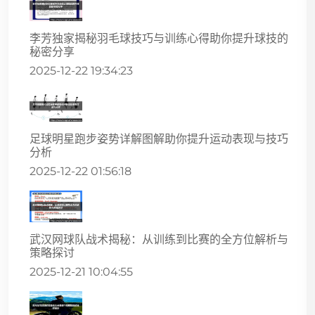
李芳独家揭秘羽毛球技巧与训练心得助你提升球技的
秘密分享
2025-12-22 19:34:23
足球明星跑步姿势详解图解助你提升运动表现与技巧
分析
2025-12-22 01:56:18
武汉网球队战术揭秘：从训练到比赛的全方位解析与
策略探讨
2025-12-21 10:04:55