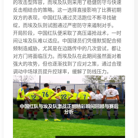
的攻击型阵容，而埃及队则采用了稳健防守与快速
反击相结合的策略。这一选择直接影响了比赛初期
双方的表现，中国红队通过灵活跑位不断寻找破
绽，而埃及队则试图通过严密防守来遏制对手。
开局阶段，中国红队便采取了高压逼抢战术，一时
间让埃及队难以适应。中国球员们凭借默契配合频
频制造威胁，尤其是在边路传中的几次尝试，都让
对方门将面临压力。而埃及队在此期间虽然面对着
强大的攻势，但也逐渐找到了应对之策，通过合理
调动中场球员提升控球率，缓解了防线压力。