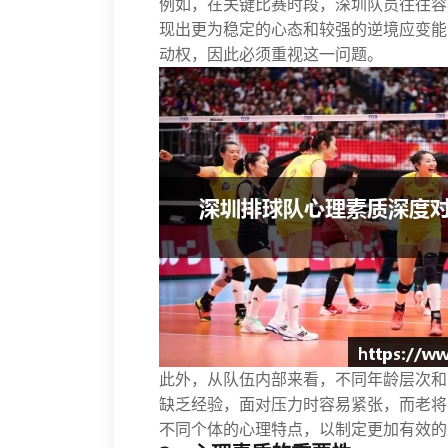
例如，在关键比赛时段，深圳队员往往容
现出更为稳定的心态和较强的逆境应变能
动权，因此必须重视这一问题。
此外，从队伍内部来看，不同年龄层次和
缺乏经验，面对压力时容易紧张，而老将
不同个体的心理特点，以制定更加有效的