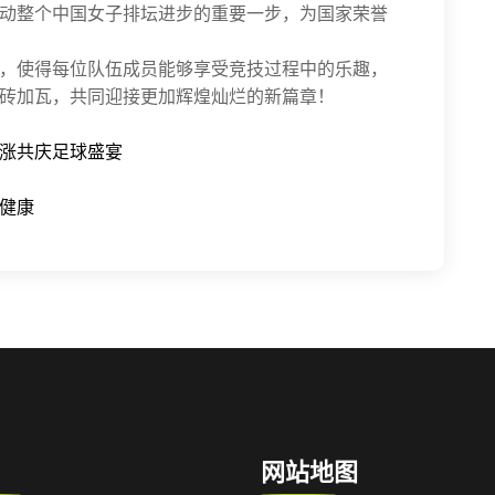
动整个中国女子排坛进步的重要一步，为国家荣誉
，使得每位队伍成员能够享受竞技过程中的乐趣，
砖加瓦，共同迎接更加辉煌灿烂的新篇章！
涨共庆足球盛宴
健康
网站地图