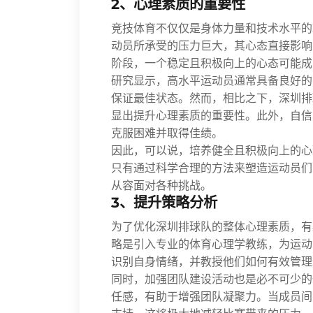
2、心理素质的重要性
竞技体育不仅仅是身体力量和技术水平的
动员所承受的压力巨大，其心态直接影响
阶段，一个稳定且积极向上的心态可能成
研究显示，高水平运动员通常具备良好的
保证最佳状态。然而，相比之下，深圳排
显出提升心理素质的重要性。此外，自信
克服困难并取得佳绩。
因此，可以说，培养健全且积极向上的心
只有通过科学合理的方法来塑造运动员们
从容面对各种挑战。
3、提升策略分析
为了优化深圳排球队的整体心理素质，有
略是引入专业的体育心理学教练，为运动
识别自身情绪，并教授他们如何有效管理
同时，加强团队建设活动也是必不可少的
任感，有助于增强团队凝聚力。当成员间