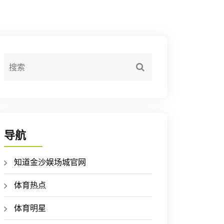
导航
知道金沙娱场城官网
体育热点
体育明星