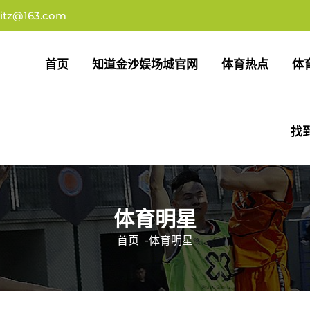
uitz@163.com
首页
知道金沙娱场城官网
体育热点
体
找
体育明星
首页
-
体育明星