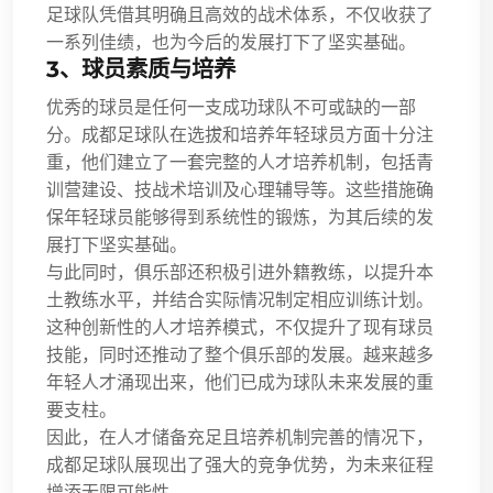
足球队凭借其明确且高效的战术体系，不仅收获了
一系列佳绩，也为今后的发展打下了坚实基础。
3、球员素质与培养
优秀的球员是任何一支成功球队不可或缺的一部
分。成都足球队在选拔和培养年轻球员方面十分注
重，他们建立了一套完整的人才培养机制，包括青
训营建设、技战术培训及心理辅导等。这些措施确
保年轻球员能够得到系统性的锻炼，为其后续的发
展打下坚实基础。
与此同时，俱乐部还积极引进外籍教练，以提升本
土教练水平，并结合实际情况制定相应训练计划。
这种创新性的人才培养模式，不仅提升了现有球员
技能，同时还推动了整个俱乐部的发展。越来越多
年轻人才涌现出来，他们已成为球队未来发展的重
要支柱。
因此，在人才储备充足且培养机制完善的情况下，
成都足球队展现出了强大的竞争优势，为未来征程
增添无限可能性。