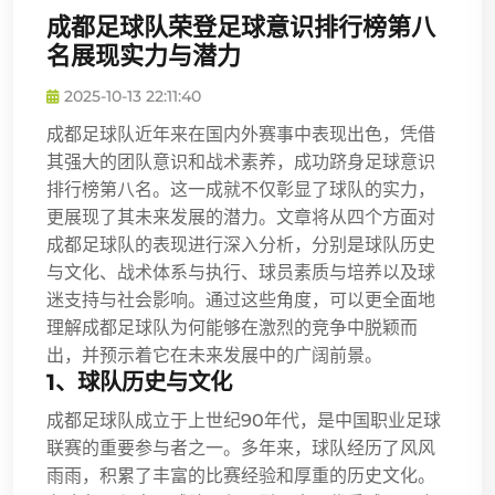
成都足球队荣登足球意识排行榜第八
名展现实力与潜力
2025-10-13 22:11:40
成都足球队近年来在国内外赛事中表现出色，凭借
其强大的团队意识和战术素养，成功跻身足球意识
排行榜第八名。这一成就不仅彰显了球队的实力，
更展现了其未来发展的潜力。文章将从四个方面对
成都足球队的表现进行深入分析，分别是球队历史
与文化、战术体系与执行、球员素质与培养以及球
迷支持与社会影响。通过这些角度，可以更全面地
理解成都足球队为何能够在激烈的竞争中脱颖而
出，并预示着它在未来发展中的广阔前景。
1、球队历史与文化
成都足球队成立于上世纪90年代，是中国职业足球
联赛的重要参与者之一。多年来，球队经历了风风
雨雨，积累了丰富的比赛经验和厚重的历史文化。