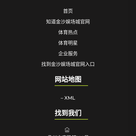
首页
知道金沙娱场城官网
体育热点
体育明星
企业服务
找到金沙娱场城官网入口
网站地图
– XML
找到我们