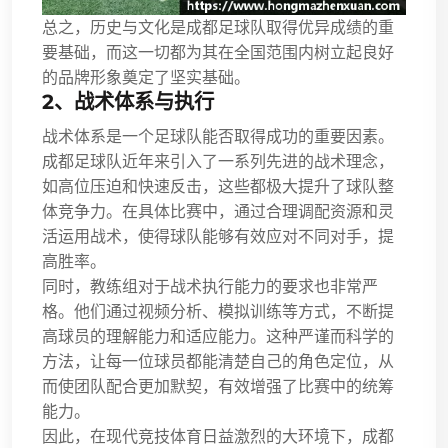
总之，历史与文化是成都足球队取得优异成绩的重
要基础，而这一切都为其在全国范围内树立起良好
的品牌形象奠定了坚实基础。
2、战术体系与执行
战术体系是一个足球队能否取得成功的重要因素。
成都足球队近年来引入了一系列先进的战术理念，
如高位压迫和快速反击，这些都极大提升了球队整
体竞争力。在具体比赛中，通过合理调配资源和灵
活运用战术，使得球队能够有效应对不同对手，提
高胜率。
同时，教练组对于战术执行能力的要求也非常严
格。他们通过视频分析、模拟训练等方式，不断提
高球员的理解能力和适应能力。这种严谨而科学的
方法，让每一位球员都能清楚自己的角色定位，从
而使团队配合更加默契，有效增强了比赛中的统筹
能力。
因此，在现代竞技体育日益激烈的大环境下，成都