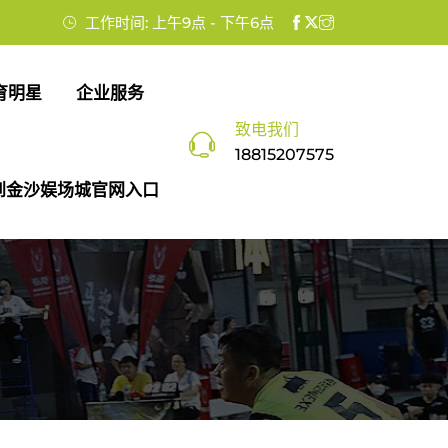
工作时间: 上午9点 - 下午6点
育明星
企业服务
致电我们
18815207575
到金沙娱场城官网入口