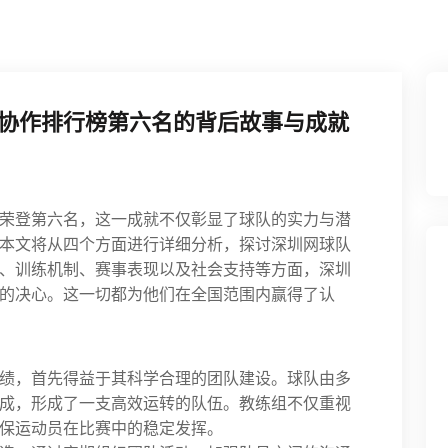
协作排行榜第六名的背后故事与成就
荣登第六名，这一成就不仅彰显了球队的实力与潜
本文将从四个方面进行详细分析，探讨深圳网球队
、训练机制、赛事表现以及社会支持等方面，深圳
的决心。这一切都为他们在全国范围内赢得了认
绩，首先得益于其科学合理的团队建设。球队由多
成，形成了一支高效运转的队伍。教练组不仅重视
保运动员在比赛中的稳定发挥。