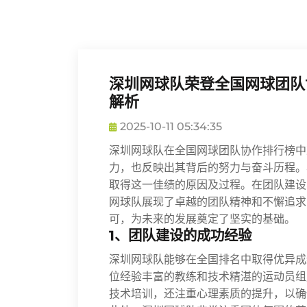
深圳网球队荣登全国网球团队
解析
2025-10-11 05:34:35
深圳网球队在全国网球团队协作排行榜中
力，也反映出其背后的努力与奋斗历程。
取得这一佳绩的原因及过程。在团队建设
网球队展现了卓越的团队精神和不懈追求
可，为未来的发展奠定了坚实的基础。
1、团队建设的成功经验
深圳网球队能够在全国排名中取得优异成
位经验丰富的教练和技术精湛的运动员组
技术培训，还注重心理素质的提升，以确