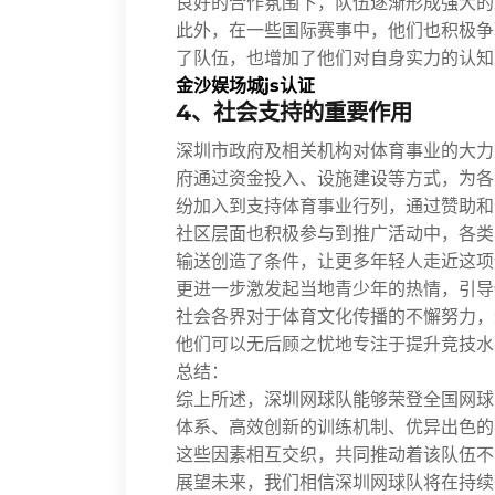
良好的合作氛围下，队伍逐渐形成强大的
此外，在一些国际赛事中，他们也积极争
了队伍，也增加了他们对自身实力的认知
金沙娱场城js认证
4、社会支持的重要作用
深圳市政府及相关机构对体育事业的大力
府通过资金投入、设施建设等方式，为各
纷加入到支持体育事业行列，通过赞助和
社区层面也积极参与到推广活动中，各类
输送创造了条件，让更多年轻人走近这项
更进一步激发起当地青少年的热情，引导
社会各界对于体育文化传播的不懈努力，
他们可以无后顾之忧地专注于提升竞技水
总结：
综上所述，深圳网球队能够荣登全国网球
体系、高效创新的训练机制、优异出色的
这些因素相互交织，共同推动着该队伍不
展望未来，我们相信深圳网球队将在持续