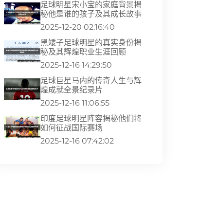
足球明星宋小宝的家庭背景揭
秘他是谁的孩子及其成长故事
2025-12-20 02:16:40
黑矮子足球明星的真实身份揭
秘及其辉煌职业生涯回顾
2025-12-16 14:29:50
足球巨星马内的传奇人生与辉
煌成就全景纪录片
2025-12-16 11:06:55
印度足球明星阵容揭秘他们将
如何征战国际赛场
2025-12-16 07:42:02