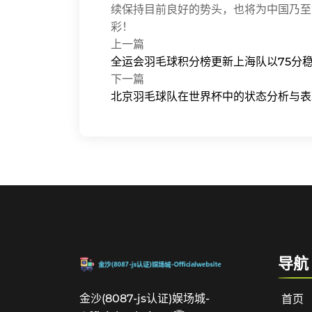
续保持目前良好的势头，也将为中国乃至
彩！
上一篇
全运会羽毛球积分榜更新上海队以75分
下一篇
北京羽毛球队在世界杯中的状态分析与表
导航
金沙(8087-js认证)娱场城-
首页