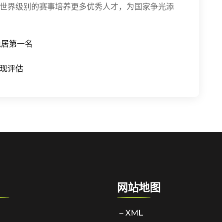
世界级别的赛事培养更多优秀人才，为国家争光添
稳居第一名
现评估
网站地图
– XML