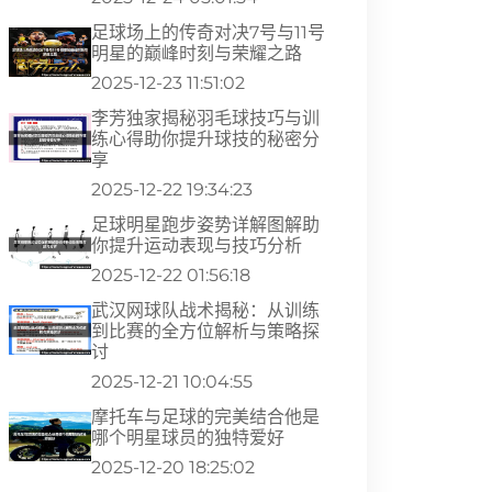
足球场上的传奇对决7号与11号
明星的巅峰时刻与荣耀之路
2025-12-23 11:51:02
李芳独家揭秘羽毛球技巧与训
练心得助你提升球技的秘密分
享
2025-12-22 19:34:23
足球明星跑步姿势详解图解助
你提升运动表现与技巧分析
2025-12-22 01:56:18
武汉网球队战术揭秘：从训练
到比赛的全方位解析与策略探
讨
2025-12-21 10:04:55
摩托车与足球的完美结合他是
哪个明星球员的独特爱好
2025-12-20 18:25:02