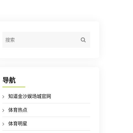
导航
知道金沙娱场城官网
体育热点
体育明星