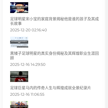
足球明星宋小宝的家庭背景揭秘他是谁的孩子及其成
长故事
2025-12-20 02:16:40
黑矮子足球明星的真实身份揭秘及其辉煌职业生涯回
顾
2025-12-16 14:29:50
足球巨星马内的传奇人生与辉煌成就全景纪录片
2025-12-16 11:06:55