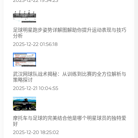
2025-12-22 19:34:23
足球明星跑步姿势详解图解助你提升运动表现与技巧
分析
2025-12-22 01:56:18
武汉网球队战术揭秘：从训练到比赛的全方位解析与
策略探讨
2025-12-21 10:04:55
摩托车与足球的完美结合他是哪个明星球员的独特爱
好
2025-12-20 18:25:02