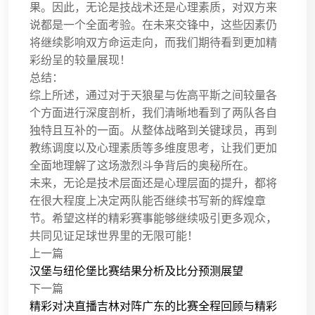
果。因此，无论是技战术还是心理素质，对双方来
说都是一个全面考验。在未来交锋中，这些因素仍
将继续影响双方命运走向，而我们期待看到更加精
彩纷呈的较量展现！
总结：
综上所述，通过对于天狼星与佐高平斯之间较量各
个方面进行深度剖析，我们清晰地看到了两队各自
独特且互补的一面。从整体战略到关键球员，再到
教练调度以及心理素质等多维度思考，让我们更加
全面地理解了这场激烈斗争背后的奥秘所在。
未来，无论是技术层面还是心理层面的提升，都将
在很大程度上决定两队能否继续书写新的辉煌章
节。希望这样的精彩赛事能够继续吸引更多观众，
共同见证足球世界里的无限可能！
上一篇
汉堡与纽伦堡比赛结果分析及比分预测展望
下一篇
精彩对决直播吉林对阵广东的比赛全程回顾与精彩