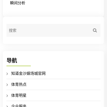
瞬间分析
导航
知道金沙娱场城官网
体育热点
体育明星
企业服务