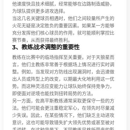
他速度快且技术细腻，经常能够在边路制造威胁，
为球队提供更多进攻选择。
当这几名关键球员相遇时，他们之间较量所产生的
火花无疑是决定胜负的重要因素。如果某一方能够
充分发挥他们核心球员的作用，就可能顺利掌控比
赛节奏，从而获得最终胜利。
3、教练战术调整的重要性
教练在比赛中的临场指挥至关重要。对于天狼星而
言，他们主教练非常善于根据场上情况进行实时调
整。例如，当发现对方防线出现漏洞时，会迅速做
出人员或阵型上的改变，以期最大化地利用这一优
势。而这种灵活应变能力让球队始终保持竞争力，
即使面对逆境也能找到扭转局势的方法。
另一方面，佐高平斯教练通常采取更保守一些的方
法。他们可能会更注重稳定军心，在领先时尽量减
少失误。因此，在某些情况下，他们缺乏主动进攻
意识，这也可能导致错失扩大领先优势或甚至被对
手逆转。在这种背景下，不同教练风格所带来的影