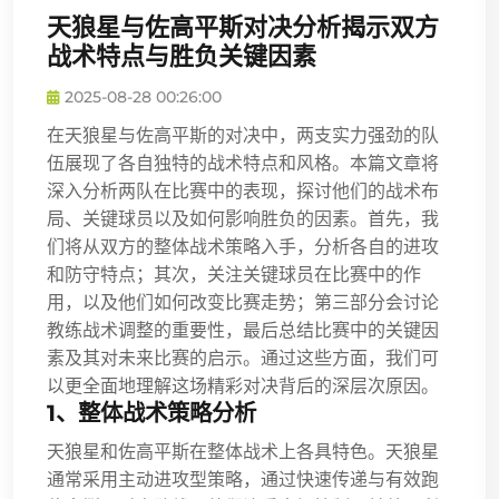
天狼星与佐高平斯对决分析揭示双方
战术特点与胜负关键因素
2025-08-28 00:26:00
在天狼星与佐高平斯的对决中，两支实力强劲的队
伍展现了各自独特的战术特点和风格。本篇文章将
深入分析两队在比赛中的表现，探讨他们的战术布
局、关键球员以及如何影响胜负的因素。首先，我
们将从双方的整体战术策略入手，分析各自的进攻
和防守特点；其次，关注关键球员在比赛中的作
用，以及他们如何改变比赛走势；第三部分会讨论
教练战术调整的重要性，最后总结比赛中的关键因
素及其对未来比赛的启示。通过这些方面，我们可
以更全面地理解这场精彩对决背后的深层次原因。
1、整体战术策略分析
天狼星和佐高平斯在整体战术上各具特色。天狼星
通常采用主动进攻型策略，通过快速传递与有效跑