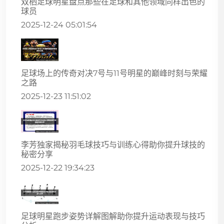
双栖足球明星盘点那些在足球和其他领域同样出色的
球员
2025-12-24 05:01:54
足球场上的传奇对决7号与11号明星的巅峰时刻与荣耀
之路
2025-12-23 11:51:02
李芳独家揭秘羽毛球技巧与训练心得助你提升球技的
秘密分享
2025-12-22 19:34:23
足球明星跑步姿势详解图解助你提升运动表现与技巧