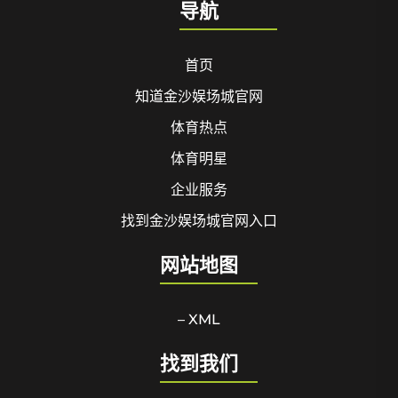
导航
首页
知道金沙娱场城官网
体育热点
体育明星
企业服务
找到金沙娱场城官网入口
网站地图
– XML
找到我们