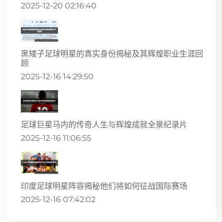
2025-12-20 02:16:40
黑矮子足球明星的真实身份揭秘及其辉煌职业生涯回
顾
2025-12-16 14:29:50
足球巨星马内的传奇人生与辉煌成就全景纪录片
2025-12-16 11:06:55
印度足球明星阵容揭秘他们将如何征战国际赛场
2025-12-16 07:42:02