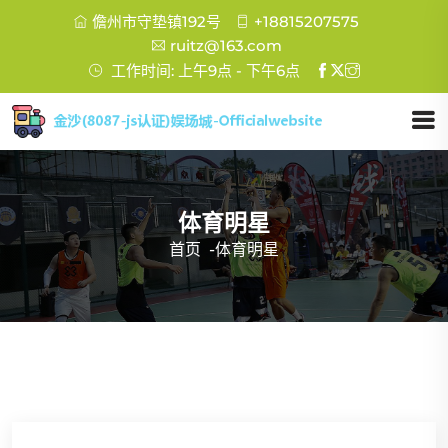
儋州市守垫镇192号
+18815207575
ruitz@163.com
工作时间: 上午9点 - 下午6点
体育明星
首页
-
体育明星